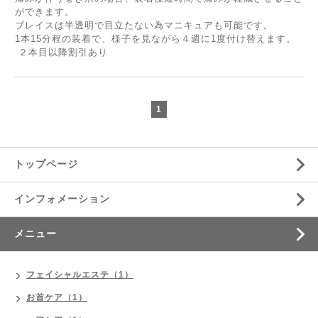
ができます。
ブレイスは半透明で目立たない為マニキュアも可能です。
1本15分程の装着で、様子を見ながら４週に1度付け替えます。
２本目以降割引あり
1
トップページ
インフォメーション
メニュー
フェイシャルエステ（1）
お首ケア（1）